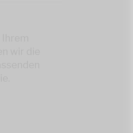
 Ihrem
n wir die
assenden
ie.