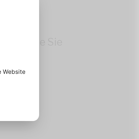
volle
 Ihre
Daten, die Sie
se Website