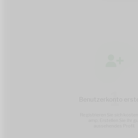
1
Benutzerkonto erste
Registrieren Sie sich koste
amp; Erstellen Sie Ihr g
aussehendes Profil.