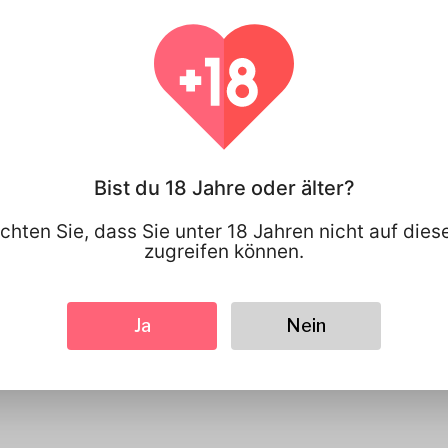
100% PRIVATSPHÄRE
Sie haben die 
Kontrolle über
persönlichen 
teilen.
Bist du 18 Jahre oder älter?
chten Sie, dass Sie unter 18 Jahren nicht auf die
zugreifen können.
Ja
Nein