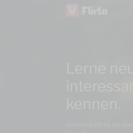
Lerne ne
interessa
kennen.
Beitreten Flirta, wo ma