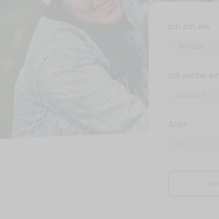
Ich bin ein
ich suche ei
Alter
Las