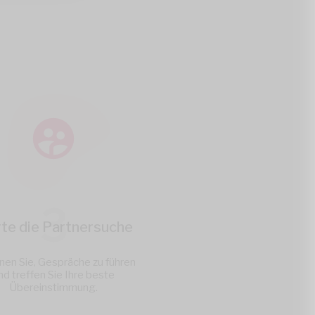
3
rte die Partnersuche
nen Sie, Gespräche zu führen
nd treffen Sie Ihre beste
Übereinstimmung.