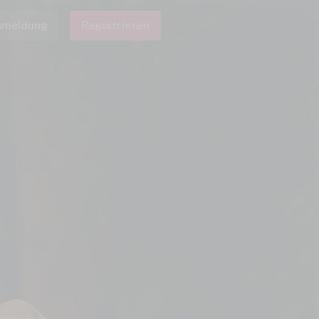
nmeldung
Registrieren