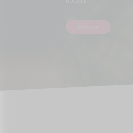
überall!
Loslegen