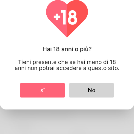
Hai 18 anni o più?
Tieni presente che se hai meno di 18
anni non potrai accedere a questo sito.
sì
No
Victor victor
Informazioni sul profilo
Di base
Lingua preferita
english