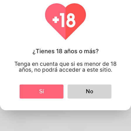
¿Tienes 18 años o más?
Tenga en cuenta que si es menor de 18
años, no podrá acceder a este sitio.
Sí
No
Victoria
Información de perfil
BASIC
Idioma preferido
english