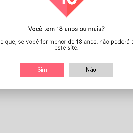
Você tem 18 anos ou mais?
e que, se você for menor de 18 anos, não poderá 
este site.
Sim
Não