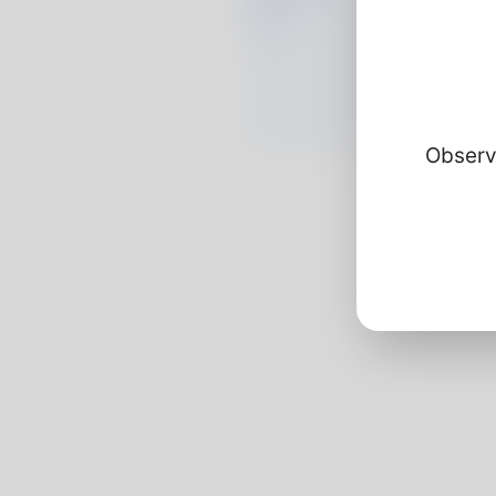
Observ