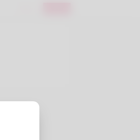
Entrar
registo