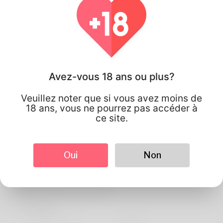
Avez-vous 18 ans ou plus?
Veuillez noter que si vous avez moins de
18 ans, vous ne pourrez pas accéder à
ce site.
Oui
Non
Diego Teixeira
Information de profil
De base
langue préférée
english