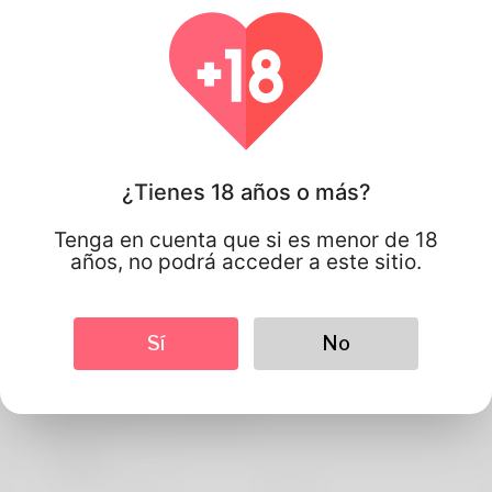
¿Tienes 18 años o más?
Tenga en cuenta que si es menor de 18
años, no podrá acceder a este sitio.
Sí
No
Nicolas Nicolas
Información de perfil
BASIC
Idioma preferido
english