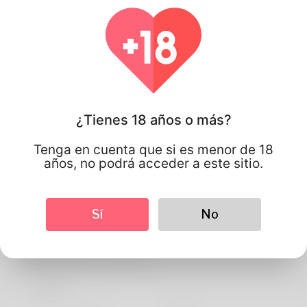
¿Tienes 18 años o más?
Tenga en cuenta que si es menor de 18
años, no podrá acceder a este sitio.
Sí
No
Ítalo
Información de perfil
BASIC
Idioma preferido
english