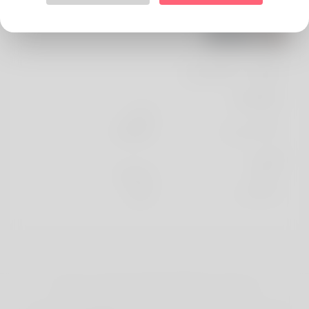
معلومات الشخصي
الأساسية
جنس
الذكر
اللغة المفضلة
english
تبدو
ارتفاع
173cm
لون الشعر
أسود
حقوق النشر © 2026 Flirta. كل الحقوق محفوظة.