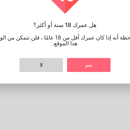
هل عمرك 18 سنة أو أكثر؟
يرجى ملاحظة أنه إذا كان عمرك أقل من 18 عامًا ، فلن 
هذا الموقع.
نعم
لا