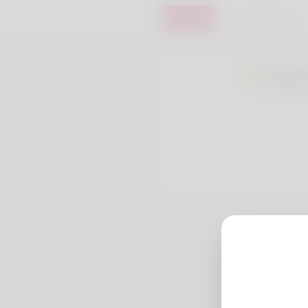
تسجيل الدخول
تسجيل
Jax