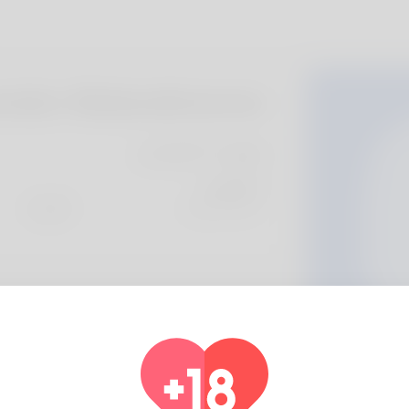
ondor Abdurahmonov
معلومات الشخصي
الأساسية
اللغة المفضلة
english