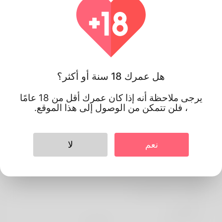
هل عمرك 18 سنة أو أكثر؟
يرجى ملاحظة أنه إذا كان عمرك أقل من 18 عامًا
، فلن تتمكن من الوصول إلى هذا الموقع.
نعم
لا
Lukas lukas
معلومات الشخصي
الأساسية
اللغة المفضلة
english