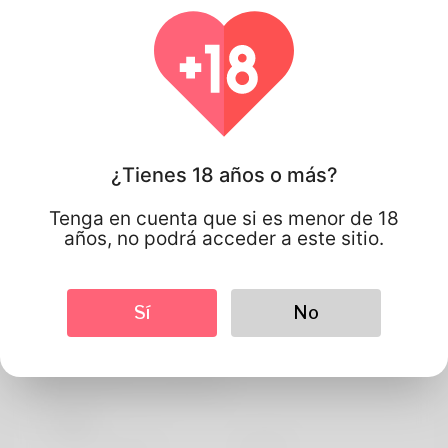
¿Tienes 18 años o más?
Tenga en cuenta que si es menor de 18
años, no podrá acceder a este sitio.
Sí
No
Manuel manuel
Información de perfil
BASIC
Idioma preferido
english