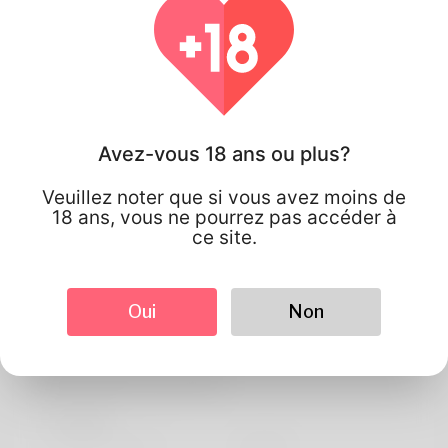
Avez-vous 18 ans ou plus?
Veuillez noter que si vous avez moins de
18 ans, vous ne pourrez pas accéder à
ce site.
Oui
Non
Gabriel
Information de profil
De base
langue préférée
english