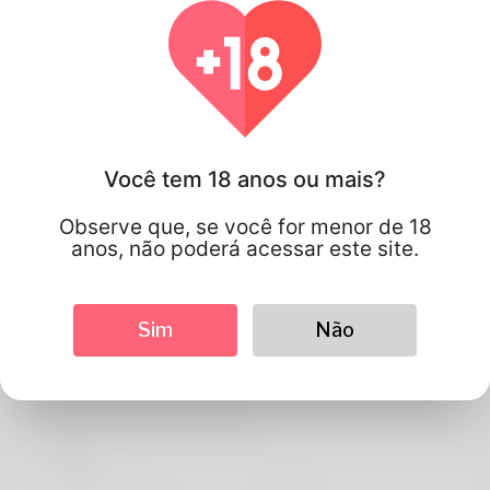
Você tem 18 anos ou mais?
Observe que, se você for menor de 18
anos, não poderá acessar este site.
Sim
Não
Gabriel
Informações do perfil
Basic
língua preferida
english