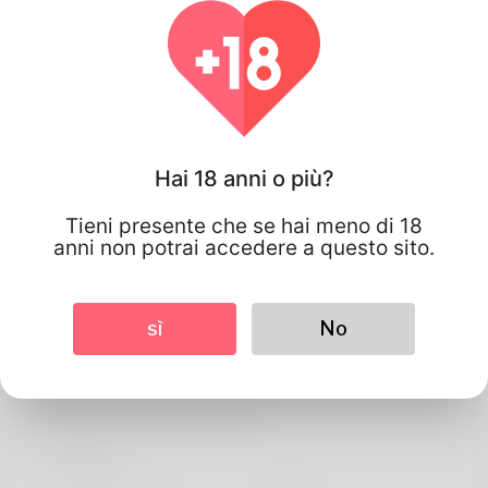
Hai 18 anni o più?
Tieni presente che se hai meno di 18
anni non potrai accedere a questo sito.
sì
No
João lima
Informazioni sul profilo
Di base
Lingua preferita
english