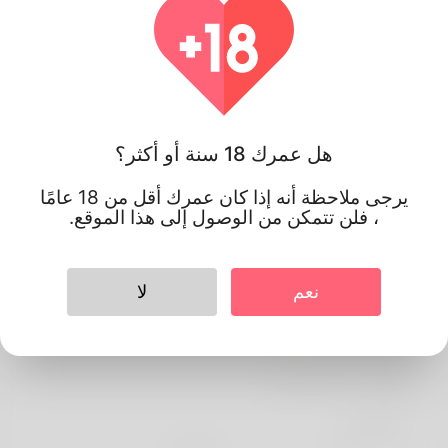
هل عمرك 18 سنة أو أكثر؟
يرجى ملاحظة أنه إذا كان عمرك أقل من 18 عامًا
، فلن تتمكن من الوصول إلى هذا الموقع.
نعم
لا
Elkeson
معلومات الشخصي
الأساسية
اللغة المفضلة
english