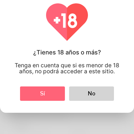
¿Tienes 18 años o más?
Tenga en cuenta que si es menor de 18
años, no podrá acceder a este sitio.
Sí
No
Elkeson
Información de perfil
BASIC
Idioma preferido
english