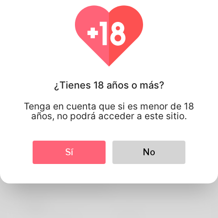
¿Tienes 18 años o más?
Tenga en cuenta que si es menor de 18
años, no podrá acceder a este sitio.
Sí
No
Rhayfran rhayfran
Información de perfil
BASIC
Idioma preferido
english