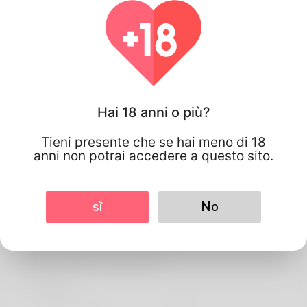
Hai 18 anni o più?
Tieni presente che se hai meno di 18
anni non potrai accedere a questo sito.
sì
No
Thiago
Informazioni sul profilo
Di base
Lingua preferita
english