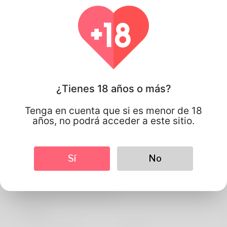
¿Tienes 18 años o más?
Tenga en cuenta que si es menor de 18
años, no podrá acceder a este sitio.
Sí
No
Thiago
Información de perfil
BASIC
Idioma preferido
english