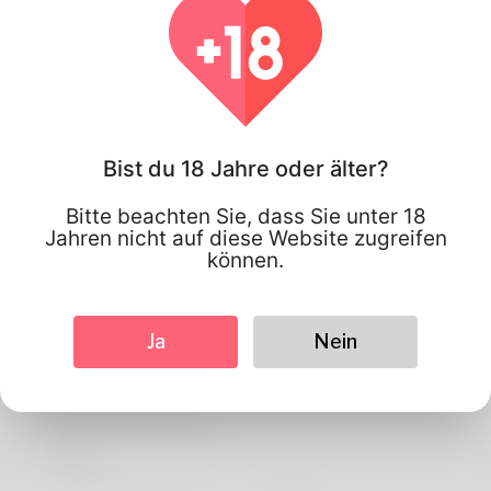
Bist du 18 Jahre oder älter?
Bitte beachten Sie, dass Sie unter 18
Jahren nicht auf diese Website zugreifen
können.
Ja
Nein
Kauan kauan
Profil Information
Basic
Bevorzugte Sprache
english