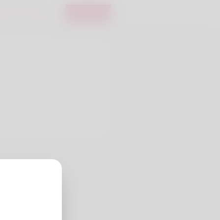
вторизоваться
регистр