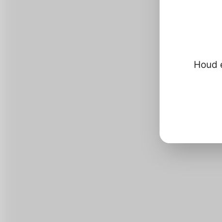
Hoe
Houd e