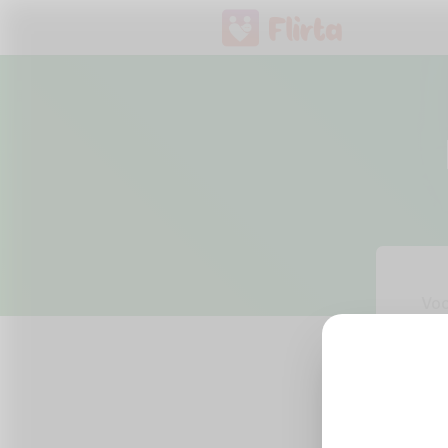
Vo
E-M