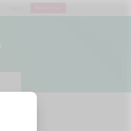
Log in
Registreren
p