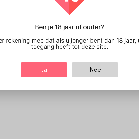
 Kunnen We Helpen?
Ben je 18 jaar of ouder?
r rekening mee dat als u jonger bent dan 18 jaar,
toegang heeft tot deze site.
Sturen
Ja
Nee