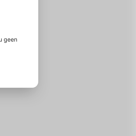
 u geen