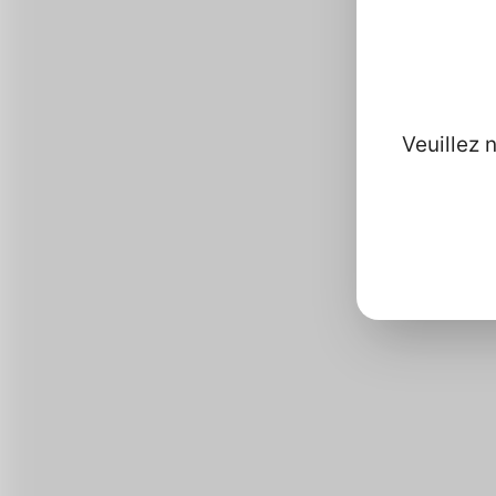
Com
Veuillez 