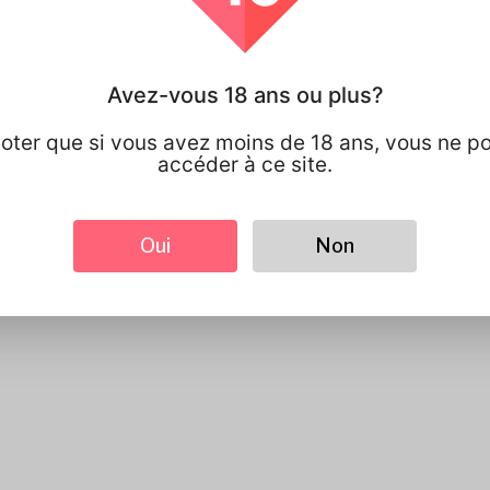
ment Pouvons Nous Aider?
Avez-vous 18 ans ou plus?
noter que si vous avez moins de 18 ans, vous ne p
accéder à ce site.
Envoyer
Oui
Non