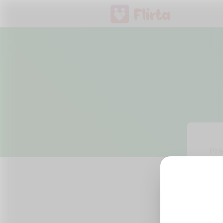
Pr
Ema