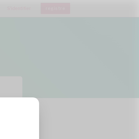
S'identifier
registre